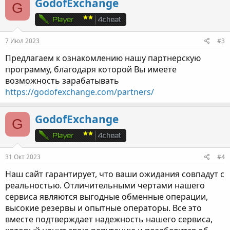
GodofExchange
G
7 Июл 2023
#3
Предлагаем к ознакомлению нашу партнерскую
программу, благодаря которой Вы имеете
возможность зарабатывать
https://godofexchange.com/partners/
GodofExchange
G
31 Окт 2023
#4
Наш сайт гарантирует, что ваши ожидания совпадут с
реальностью. Отличительными чертами нашего
сервиса являются выгодные обменные операции,
высокие резервы и опытные операторы. Все это
вместе подтверждает надежность нашего сервиса,