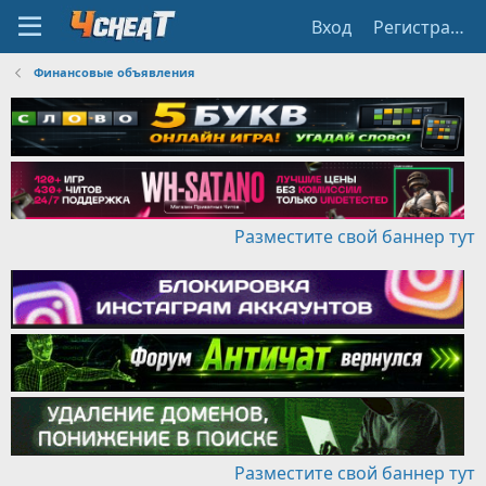
Вход
Регистрация
Финансовые объявления
Разместите свой баннер тут
Разместите свой баннер тут