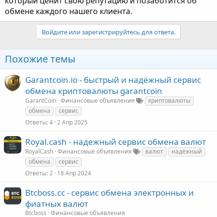
который ценит свою репутацию и позаботится об
обмене каждого нашего клиента.
Войдите или зарегистрируйтесь для ответа.
Похожие темы
Garantcoin.io - быстрый и надёжный сервис
обмена криптовалюты garantcoin
GarantCoin
Финансовые объявления
криптовалюты
обмена
сервис
Ответы
4
2 Апр 2025
Royal.cash - надежный сервис обмена валют
RoyalCash
Финансовые объявления
валют
надёжный
обмена
сервис
Ответы
2
18 Апр 2024
Btcboss.cc - сервис обмена электронных и
фиатных валют
Btcboss
Финансовые объявления