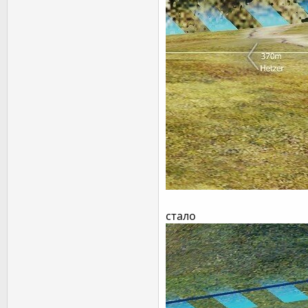
стало