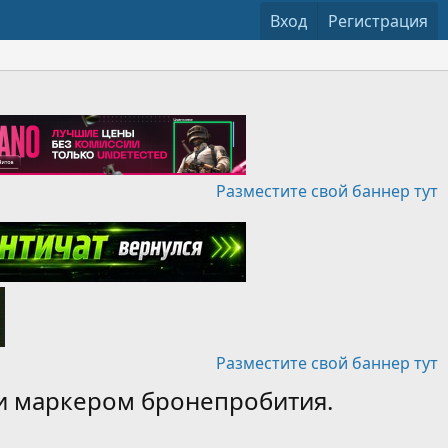
Вход
Регистрация
Разместите свой баннер тут
Разместите свой баннер тут
ми и маркером бронепробития.