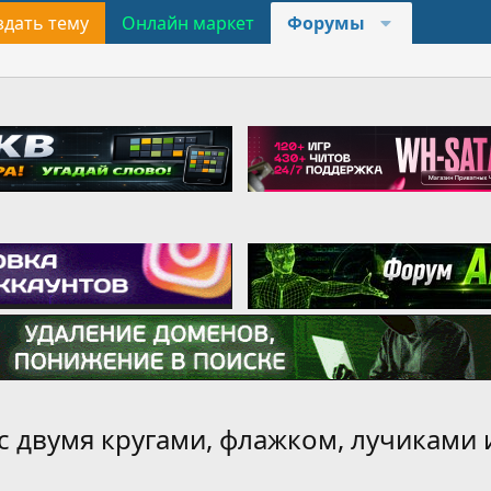
здать тему
Онлайн маркет
Форумы
ние с двумя кругами, флажком, лучика