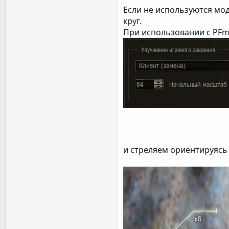
Если не используются мо
круг.
При использовании с PFm
и стреляем ориентируясь 