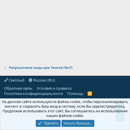
Разрешенные моды для Танков (WoT)
Светлый
Russian (RU)
Обратная связь
Условия и правила
Политика конфиденциальности
Помощь
R
S
На данном сайте используются файлы cookie, чтобы персонализировать
S
контент и сохранить Ваш вход в систему, если Вы зарегистрируетесь.
Продолжая использовать этот сайт, Вы соглашаетесь на использование
наших файлов cookie.
Принять
Узнать больше...