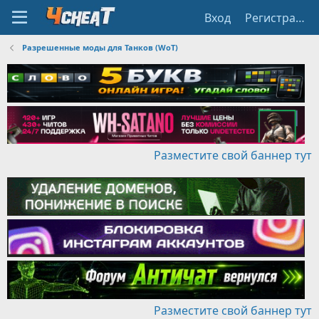
Вход
Регистрация
Разрешенные моды для Танков (WoT)
Разместите свой баннер тут
Разместите свой баннер тут