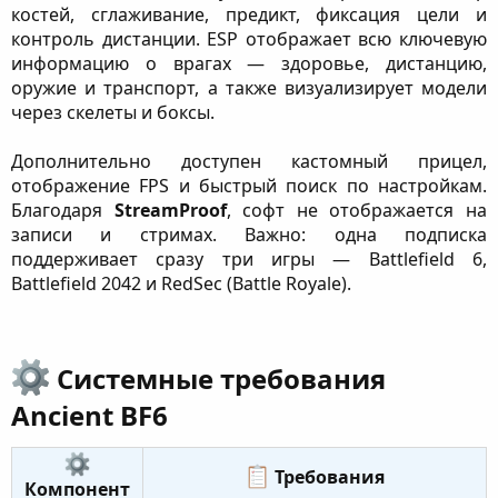
костей, сглаживание, предикт, фиксация цели и
контроль дистанции. ESP отображает всю ключевую
информацию о врагах — здоровье, дистанцию,
оружие и транспорт, а также визуализирует модели
через скелеты и боксы.
Дополнительно доступен кастомный прицел,
отображение FPS и быстрый поиск по настройкам.
Благодаря
StreamProof
, софт не отображается на
записи и стримах. Важно: одна подписка
поддерживает сразу три игры — Battlefield 6,
Battlefield 2042 и RedSec (Battle Royale).
Системные требования
Ancient BF6​
Требования​
Компонент​