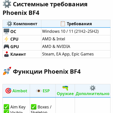
Системные требования
Phoenix BF4​
Компонент​
Требования​
Windows 10 / 11 (21H2–25H2)
ОС
AMD & Intel
CPU
AMD & NVIDIA
GPU
Steam, EA App, Epic Games
Клиент
Функции Phoenix BF4​
Aimbot
ESP
Оружие
Дополнительно
Aim Key
Boxes /
Skeleton
Visible