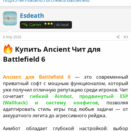
Esdeath
6 Апр 2026
#3
Купить Ancient Чит для
Battlefield 6​
Ancient для Battlefield 6
— это современный
приватный софт с мощным функционалом, который
уже получил отличную репутацию среди игроков. Чит
сочетает
гибкий Aimbot, продвинутый ESP
(Wallhack) и систему конфигов
, позволяя
адаптировать стиль игры под любые задачи — от
аккуратного легита до агрессивного рейджа.
Аимбот обладает глубокой настройкой: выбор