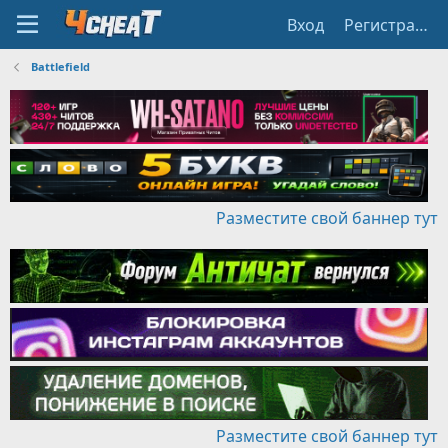
Вход
Регистрация
Battlefield
Разместите свой баннер тут
Разместите свой баннер тут