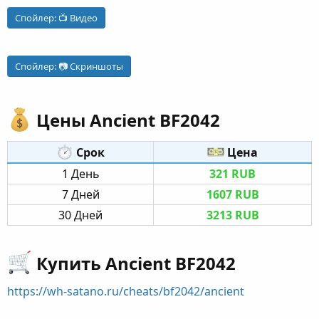
Спойлер:
📺 Видео
Спойлер:
📷 Скриншоты
Цены Ancient BF2042​
Срок​
Цена​
1 День​
321 RUB
7 Дней​
1607 RUB
30 Дней​
3213 RUB
Купить Ancient BF2042​
https://wh-satano.ru/cheats/bf2042/ancient