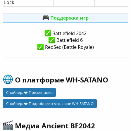
Lock
Поддержка игр
Battlefield 2042
Battlefield 6
RedSec (Battle Royale)
О платформе WH-SATANO​
Спойлер:
❤️ Презентация
Спойлер:
❤️ Подробнее о магазине WH-SATANO
Медиа Ancient BF2042​