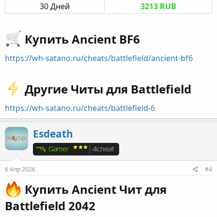
30 Дней​
3213 RUB
Купить Ancient BF6​
https://wh-satano.ru/cheats/battlefield/ancient-bf6
Другие Читы для Battlefield​
https://wh-satano.ru/cheats/battlefield-6
Esdeath
6 Апр 2026
#4
Купить Ancient Чит для
Battlefield 2042​