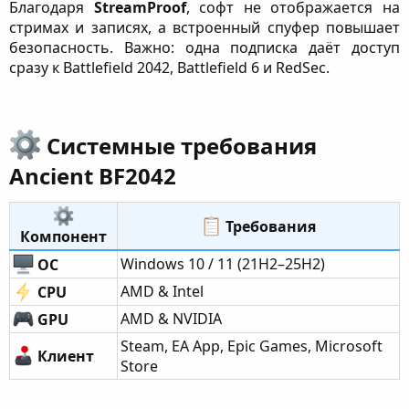
Благодаря
StreamProof
, софт не отображается на
стримах и записях, а встроенный спуфер повышает
безопасность. Важно: одна подписка даёт доступ
сразу к Battlefield 2042, Battlefield 6 и RedSec.
Системные требования
Ancient BF2042​
Требования​
Компонент​
Windows 10 / 11 (21H2–25H2)
ОС
AMD & Intel
CPU
AMD & NVIDIA
GPU
Steam, EA App, Epic Games, Microsoft
Клиент
Store