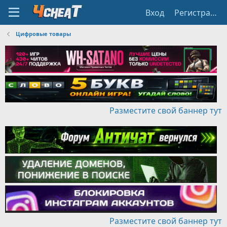
Вход
Регистрация
Цифровые товары
Разместите свой баннер тут
Разместите свой баннер тут