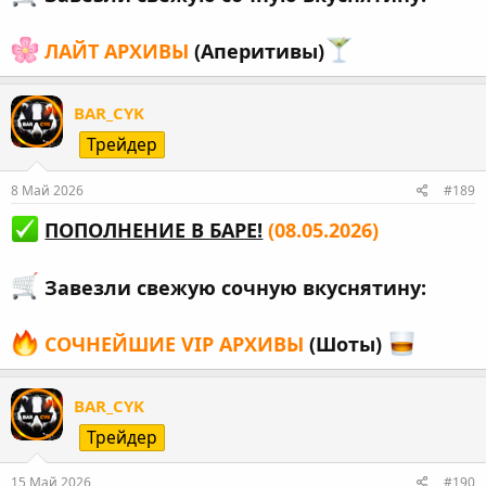
ЛАЙТ АРХИВЫ
(Аперитивы)
BAR_CYK
Трейдер
8 Май 2026
#189
ПОПОЛНЕНИЕ В БАРЕ!
(08.05.2026)
Завезли свежую сочную вкуснятину:
СОЧНЕЙШИЕ VIP АРХИВЫ
(Шоты)
BAR_CYK
Трейдер
15 Май 2026
#190