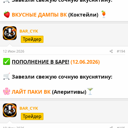
ВКУСНЫЕ ДАМПЫ ВК
(Коктейли)
BAR_CYK
Трейдер
12 Июн 2026
#194
ПОПОЛНЕНИЕ В БАРЕ!
(12.06.2026)
Завезли свежую сочную вкуснятину:
ЛАЙТ ПАКИ ВК
(Аперитивы)
BAR_CYK
Трейдер