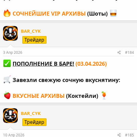
СОЧНЕЙШИЕ VIP АРХИВЫ
(Шоты)
BAR_CYK
Трейдер
3 Апр 2026
#184
ПОПОЛНЕНИЕ В БАРЕ!
(03.04.2026)
Завезли свежую сочную вкуснятину:
ВКУСНЫЕ АРХИВЫ
(Коктейли)
BAR_CYK
Трейдер
10 Апр 2026
#185