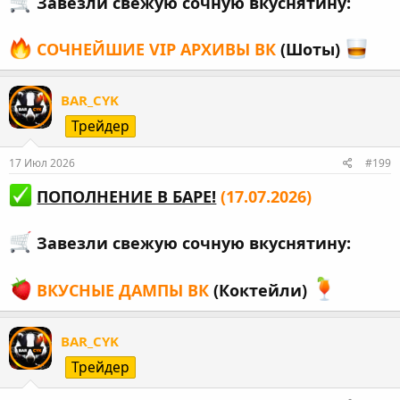
Завезли свежую сочную вкуснятину:
СОЧНЕЙШИЕ VIP АРХИВЫ ВК
(Шоты)
BAR_CYK
Трейдер
17 Июл 2026
#199
ПОПОЛНЕНИЕ В БАРЕ!
(17.07.2026)
Завезли свежую сочную вкуснятину:
ВКУСНЫЕ ДАМПЫ ВК
(Коктейли)
BAR_CYK
Трейдер