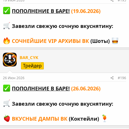
19 Июн 2026
#195
ПОПОЛНЕНИЕ В БАРЕ!
(19.06.2026)
Завезли свежую сочную вкуснятину:
СОЧНЕЙШИЕ VIP АРХИВЫ ВК
(Шоты)
BAR_CYK
Трейдер
26 Июн 2026
#196
ПОПОЛНЕНИЕ В БАРЕ!
(26.06.2026)
Завезли свежую сочную вкуснятину:
ВКУСНЫЕ ДАМПЫ ВК
(Коктейли)