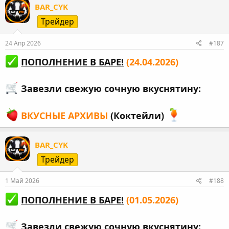
BAR_CYK
Трейдер
24 Апр 2026
#187
ПОПОЛНЕНИЕ В БАРЕ!
(24.04.2026)
Завезли свежую сочную вкуснятину:
ВКУСНЫЕ АРХИВЫ
(Коктейли)
BAR_CYK
Трейдер
1 Май 2026
#188
ПОПОЛНЕНИЕ В БАРЕ!
(01.05.2026)
Завезли свежую сочную вкуснятину: