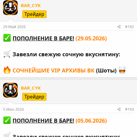
BAR_CYK
Трейдер
29 Май 2026
#192
ПОПОЛНЕНИЕ В БАРЕ!
(29.05.2026)
Завезли свежую сочную вкуснятину:
СОЧНЕЙШИЕ VIP АРХИВЫ ВК
(Шоты)
BAR_CYK
Трейдер
5 Июн 2026
#193
ПОПОЛНЕНИЕ В БАРЕ!
(05.06.2026)
Завезли свежую сочную вкуснятину: