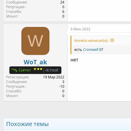
Сообщения
24
Репутация
0
Спасибо
6
Монет
0
9 Июн 2022
W
Anneta написал(а):
есть
Cromwell B
?
нет
WoT_ak
Регистрация
19 Мар 2022
Сообщения
3
Репутация
-10
Спасибо
0
Монет
0
Похожие темы