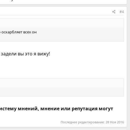
#4
 оскарбляет всех он
 задели вы это я вижу!
систему мнений, мнение или репутация могут
Последнее редактирование:
28 Ноя 2016