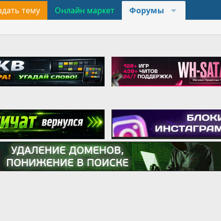
здать тему
Онлайн маркет
Форумы