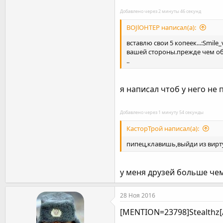
Добавлено через 2 минуты 46 секунд
BOJlOHTEP написал(а):
вставлю свои 5 копеек...:Smil
вашей стороны.прежде чем обв
..
я написал чтоб у него не
Добавлено через 1 минуту 54 секунды
КасторТрой написал(а):
пипец,клавишь,выйди из виртуа
у меня друзей больше че
28 Ноя 2016
[MENTION=23798]Stealthz[