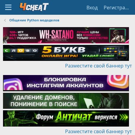
Вход
Регистрация
Общение Python мододелов
Разместите свой баннер тут
Разместите свой баннер тут