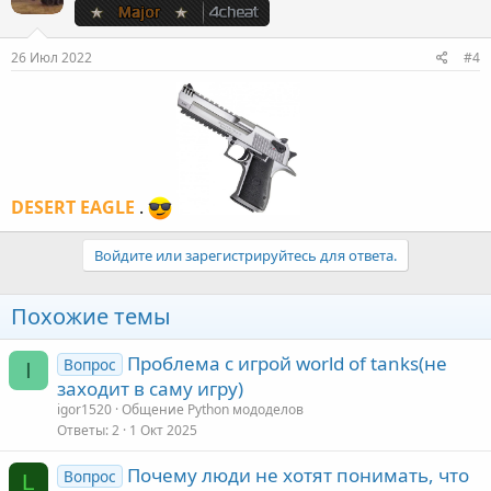
26 Июл 2022
#4
DESERT EAGLE
.
Войдите или зарегистрируйтесь для ответа.
Похожие темы
Проблема с игрой world of tanks(не
Вопрос
I
заходит в саму игру)
igor1520
Общение Python мододелов
Ответы
2
1 Окт 2025
Почему люди не хотят понимать, что
Вопрос
L