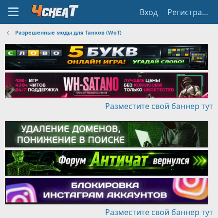
Вход
Регистрация
Разрешенные моды для Танков (WoT)
Разместите свой баннер тут
Разместите свой баннер тут