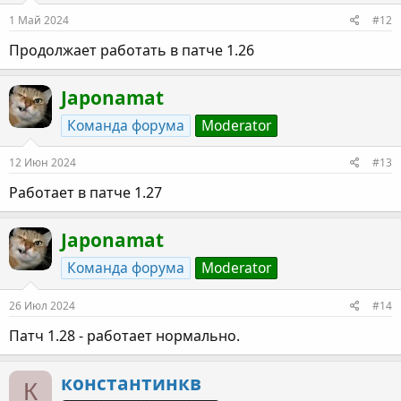
1 Май 2024
#12
Продолжает работать в патче 1.26
Japonamat
Команда форума
Moderator
12 Июн 2024
#13
Работает в патче 1.27
Japonamat
Команда форума
Moderator
26 Июл 2024
#14
Патч 1.28 - работает нормально.
константинкв
К