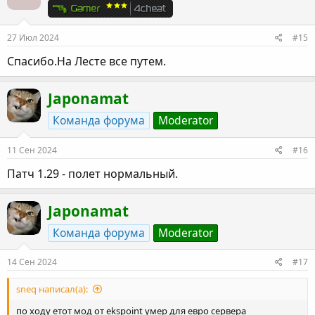
27 Июл 2024
#15
Спасибо.На Лесте все путем.
Japonamat
Команда форума
Moderator
11 Сен 2024
#16
Патч 1.29 - полет нормальный.
Japonamat
Команда форума
Moderator
14 Сен 2024
#17
sneq написал(а):
по ходу етот мод от ekspoint умер для евро сервера