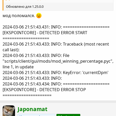
Обновлено для 1.25.0.0
мод поломался.
2024-03-06 21:51:43.431: INFO: ====================
[EKSPOINTCORE] - DETECTED ERROR START
====================
2024-03-06 21:51:43.433: INFO: Traceback (most recent
call last):
2024-03-06 21:51:43.433: INFO: File
"scripts/client/gui/mods/mod_winning_percentage.pyc",
line 1, in update
2024-03-06 21:51:43.433: INFO: KeyError: 'currentDpm'
2024-03-06 21:51:43.433: INFO:
2024-03-06 21:51:43.434: INFO: ====================
[EKSPOINTCORE] - DETECTED ERROR STOP
=====================
Japonamat