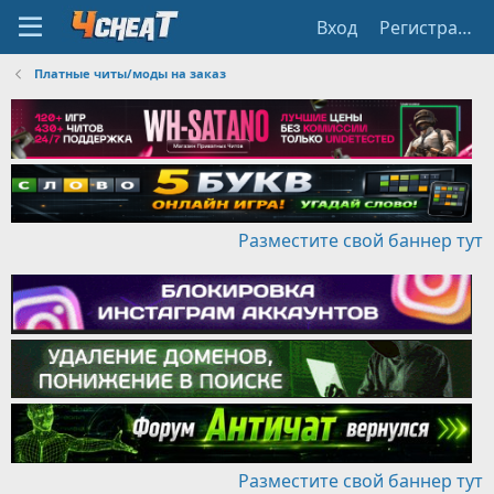
Вход
Регистрация
Платные читы/моды на заказ
Разместите свой баннер тут
Разместите свой баннер тут