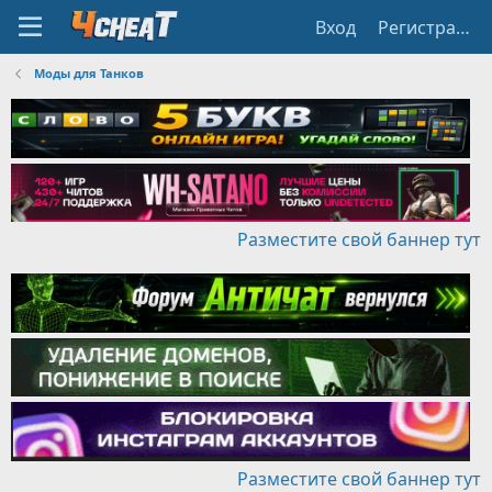
Вход
Регистрация
Моды для Танков
Разместите свой баннер тут
Разместите свой баннер тут