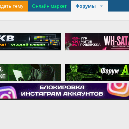
здать тему
Онлайн маркет
Форумы