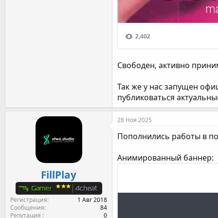
Свободен, активно прини
Так же у нас запущен офи
публиковаться актуальны
28 Ноя 2025
Пополнились работы в п
Анимированный баннер:
FillPlay
Регистрация
1 Авг 2018
Сообщения
84
Репутация
0