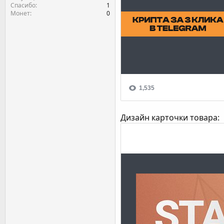
Спасибо
1
Монет
0
Дизайн карточки товара: