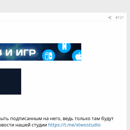
#121
быть подписанным на него, ведь только там будут
новости нашей студии
https://t.me/xtwostudio