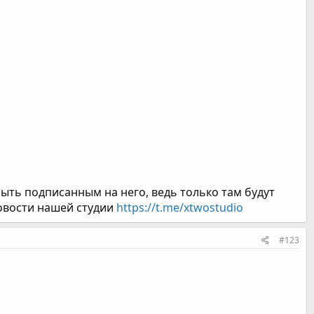
быть подписанным на него, ведь только там будут
новости нашей студии
https://t.me/xtwostudio
#123