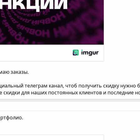
маю заказы.
циальный телеграм канал, чтоб получить скидку нужно 
е скидки для наших постоянных клиентов и последние 
ортфолио.