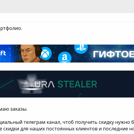
ортфолио.
маю заказы.
циальный телеграм канал, чтоб получить скидку нужно 
е скидки для наших постоянных клиентов и последние 