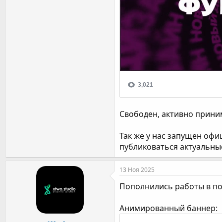
Свободен, активно прини
Так же у нас запущен офи
публиковаться актуальны
13 Ноя 2025
Пополнились работы в п
Анимированный баннер: