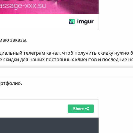
маю заказы.
циальный телеграм канал, чтоб получить скидку нужно 
е скидки для наших постоянных клиентов и последние 
ортфолио.