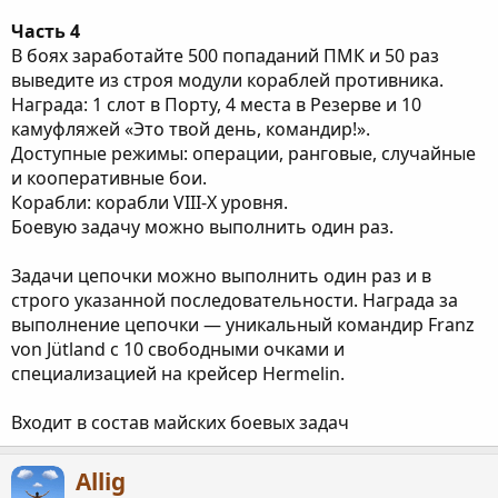
Часть 4
В боях заработайте 500 попаданий ПМК и 50 раз
выведите из строя модули кораблей противника.
Награда: 1 слот в Порту, 4 места в Резерве и 10
камуфляжей «Это твой день, командир!».
Доступные режимы: операции, ранговые, случайные
и кооперативные бои.
Корабли: корабли VIII-X уровня.
Боевую задачу можно выполнить один раз.
Задачи цепочки можно выполнить один раз и в
строго указанной последовательности. Награда за
выполнение цепочки — уникальный командир Franz
von Jütland с 10 свободными очками и
специализацией на крейсер Hermelin.
Входит в состав майских боевых задач
Allig