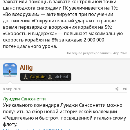
захват или помощь в захвате контрольной точки
шанс поджога снарядами ГК увеличивается на 1%;
«Во всеоружии» — активируется при получении
достижения «Сокрушительный удар» и сокращает
время перезарядки вооружения корабля на 5%;
«Скорость и выдержка» — повышает максимальную
скорость корабля на 8% за каждые 2 000 000
потенциального урона.
Последнее редактирование:
8 Апр 2020
Allig
8 Апр 2020
#6
Луиджи Сансонетти
Уникального командира Луиджи Сансонетти можно
получить за сбор новой исторической коллекции
«Решительно и быстро», посвящённой итальянскому
флоту.