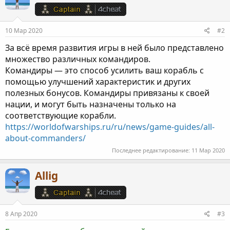
10 Мар 2020
#2
За всё время развития игры в ней было представлено
множество различных командиров.
Командиры — это способ усилить ваш корабль с
помощью улучшений характеристик и других
полезных бонусов. Командиры привязаны к своей
нации, и могут быть назначены только на
соответствующие корабли.
https://worldofwarships.ru/ru/news/game-guides/all-
about-commanders/
Последнее редактирование:
11 Мар 2020
Allig
8 Апр 2020
#3