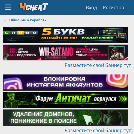
Вход
Регистрация
Общение о кораблях
Разместите свой баннер тут
Разместите свой баннер тут