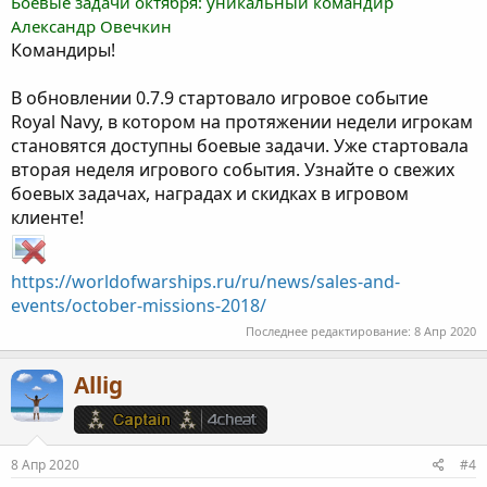
Боевые задачи октября: уникальный командир
Александр Овечкин
Командиры!
В обновлении 0.7.9 стартовало игровое событие
Royal Navy, в котором на протяжении недели игрокам
становятся доступны боевые задачи. Уже стартовала
вторая неделя игрового события. Узнайте о свежих
боевых задачах, наградах и скидках в игровом
клиенте!
https://worldofwarships.ru/ru/news/sales-and-
events/october-missions-2018/
Последнее редактирование:
8 Апр 2020
Allig
8 Апр 2020
#4