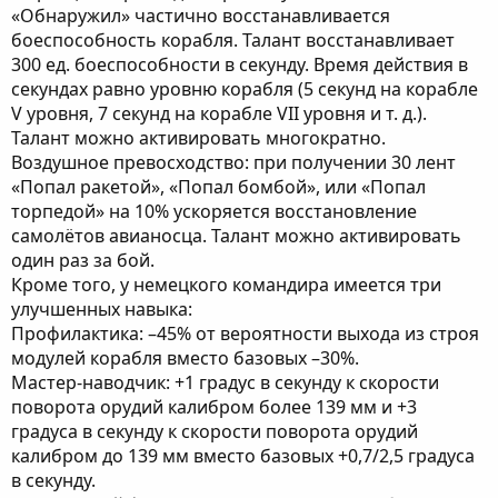
«Обнаружил» частично восстанавливается
боеспособность корабля. Талант восстанавливает
300 ед. боеспособности в секунду. Время действия в
секундах равно уровню корабля (5 секунд на корабле
V уровня, 7 секунд на корабле VII уровня и т. д.).
Талант можно активировать многократно.
Воздушное превосходство: при получении 30 лент
«Попал ракетой», «Попал бомбой», или «Попал
торпедой» на 10% ускоряется восстановление
самолётов авианосца. Талант можно активировать
один раз за бой.
Кроме того, у немецкого командира имеется три
улучшенных навыка:
Профилактика: –45% от вероятности выхода из строя
модулей корабля вместо базовых –30%.
Мастер-наводчик: +1 градус в секунду к скорости
поворота орудий калибром более 139 мм и +3
градуса в секунду к скорости поворота орудий
калибром до 139 мм вместо базовых +0,7/2,5 градуса
в секунду.