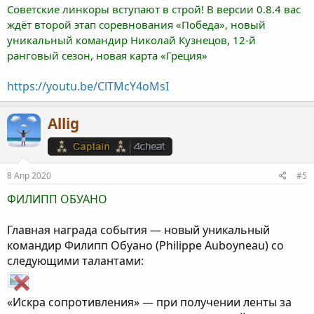
Советские линкоры вступают в строй! В версии 0.8.4 вас
ждёт второй этап соревнования «Победа», новый
уникальный командир Николай Кузнецов, 12-й
ранговый сезон, новая карта «Греция»
https://youtu.be/ClTMcY4oMsI
Allig
8 Апр 2020
#5
ФИЛИПП ОБУАНО
Главная награда события — новый уникальный
командир Филипп Обуано (Philippe Auboyneau) со
следующими талантами:
«Искра сопротивления» — при получении ленты за