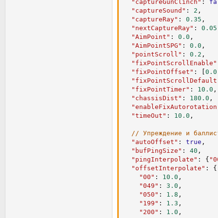
"showFixDist"
:
false
,
"captureGunClinch"
:
fa
"timeOut"
:
10.0
,
"showFixName"
:
false
,
"captureSound"
:
2
,
"FixDist_xy"
:
[
0
,
0.6
]
"captureRay"
:
0.35
,
// Упреждающие коэффиц
"FixDistAnchor"
:
"CENT
"nextCaptureRay"
:
0.05
"offset"
:
1.0
,
"FixDistFont"
:
"defaul
"AimPoint"
:
0.0
,
"showDigital"
:
true
,
"AimPointSPG"
:
0.0
,
// Интерполированный п
"showDigitalForAllies"
"pointScroll"
:
0.2
,
"autoOffset"
:
true
"digital_format"
:
2
,
"fixPointScrollEnable"
"bufPingSize"
:
24
,
"digital_xy"
:
[
0
,
-
0.0
"fixPointOffset"
:
[
0.0
"pingInterpolate"
:
"digitalAnchor"
:
"CENT
"fixPointScrollDefault
"digitalFont"
:
"verdan
"fixPointTimer"
:
10.0
,
// Интерполированный п
"showArmorInformer"
:
f
"chassisDist"
:
180.0
,
"offsetInterpolate
"armorInformer_xy"
:
[
0
"enableFixAutorotation
"armorInformerFont"
:
"
"timeOut"
:
10.0
,
"showTargetInformer"
:
// Настройки зависимос
"targetInformer_xy"
:
[
// Упреждение и баллис
"standartDist"
:
0.
"targetInfoStrEnable"
:
"autoOffset"
:
true
,
"standartSpeed"
:
[
"targetInformerFile"
:
"bufPingSize"
:
40
,
"targetInformerFile2"
:
"pingInterpolate"
:
{
"0
"selfDist"
:
60.0
,
"targetInformerSize"
:
"offsetInterpolate"
:
{
"selfSpeed"
:
40.0
,
"targetInfoDistFont"
:
"00"
:
10.0
,
"targetInfoFont"
:
"def
"049"
:
3.0
,
"fidgetSpeed"
:
30.
"targetInfoColor"
:
[
25
"050"
:
1.8
,
"targetInformerAim_xy"
"199"
:
1.3
,
"targetInformerAimAnch
"200"
:
1.0
,