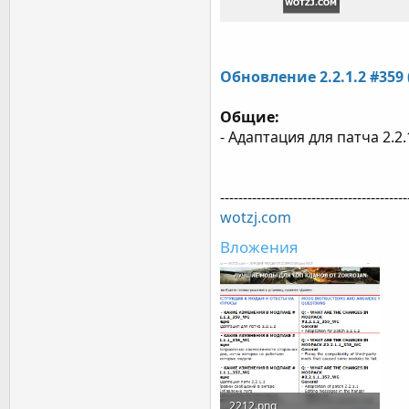
Обновление 2.2.1.2 #359
Общие:
- Адаптация для патча 2.2.
-----------------------------------------
wotzj.com
Вложения
2212.png