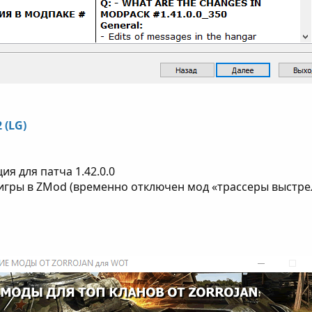
 (LG)
я для патча 1.42.0.0
 игры в ZMod (временно отключен мод «трассеры выстре