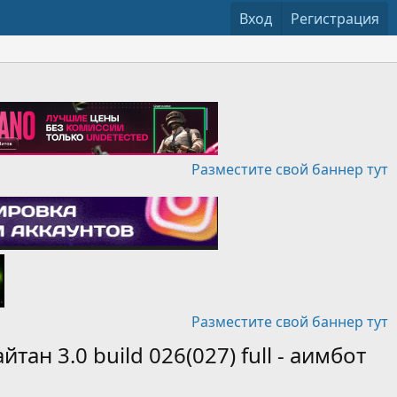
Вход
Регистрация
Разместите свой баннер тут
Разместите свой баннер тут
айтан 3.0 build 026(027) full - аимбот