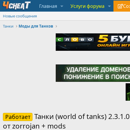
Главная
Услуги форума
Со
Новые сообщения
Танки
Моды для Танков
Танки (world of tanks) 2.3.1.0
Работает
от zorrojan + mods