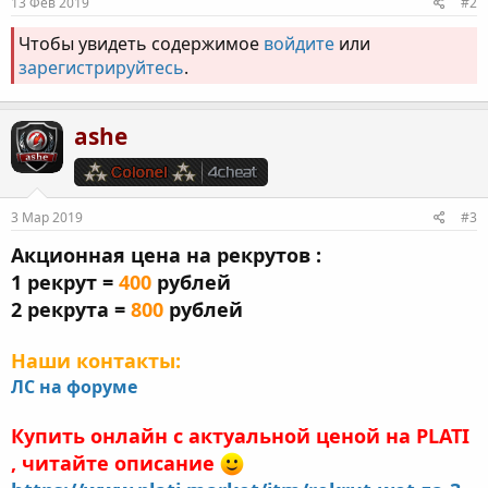
13 Фев 2019
#2
Чтобы увидеть содержимое
войдите
или
зарегистрируйтесь
.
ashe
3 Мар 2019
#3
Акционная цена на рекрутов :
1 рекрут =
400
рублей
2 рекрута =
800
рублей
Наши контакты:
ЛС на форуме
Купить онлайн с актуальной ценой на PLATI
, читайте описание