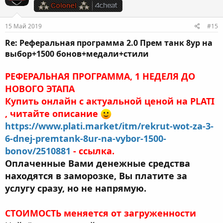
15 Май 2019
#15
Re: Реферальная программа 2.0 Прем танк 8ур на
выбор+1500 бонов+медали+стили
РЕФЕРАЛЬНАЯ ПРОГРАММА, 1 НЕДЕЛЯ ДО
НОВОГО ЭТАПА
Купить онлайн с актуальной ценой на PLATI
, читайте описание
https://www.plati.market/itm/rekrut-wot-za-3-
6-dnej-premtank-8ur-na-vybor-1500-
bonov/2510881
- ссылка.
Оплаченные Вами денежные средства
находятся в заморозке, Вы платите за
услугу сразу, но не напрямую.
СТОИМОСТЬ меняется от загруженности