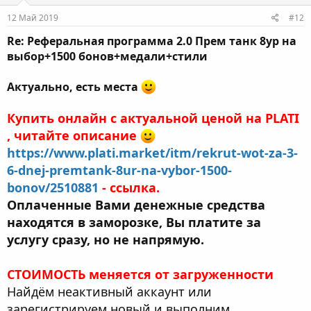
12 Май 2019
#12
Re: Реферальная программа 2.0 Прем танк 8ур на
выбор+1500 бонов+медали+стили
Актуально, есть места
Купить онлайн с актуальной ценой на PLATI
, читайте описание
https://www.plati.market/itm/rekrut-wot-za-3-
6-dnej-premtank-8ur-na-vybor-1500-
bonov/2510881
- ссылка.
Оплаченные Вами денежные средства
находятся в заморозке, Вы платите за
услугу сразу, но не напрямую.
СТОИМОСТЬ меняется от загруженности
Найдём неактивный аккаунт или
зарегистрируем новый и выполним