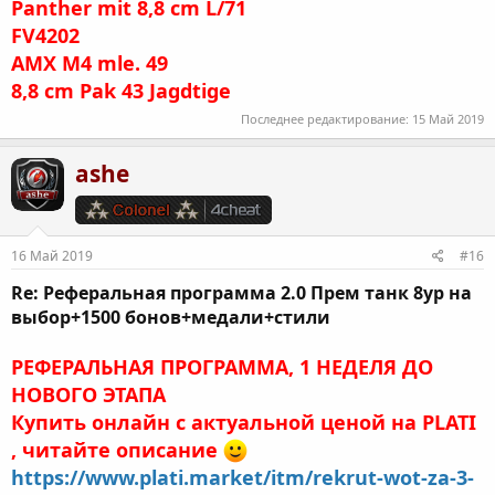
Panther mit 8,8 cm L/71
FV4202
AMX M4 mle. 49
8,8 cm Pak 43 Jagdtige
Последнее редактирование:
15 Май 2019
ashe
16 Май 2019
#16
Re: Реферальная программа 2.0 Прем танк 8ур на
выбор+1500 бонов+медали+стили
РЕФЕРАЛЬНАЯ ПРОГРАММА, 1 НЕДЕЛЯ ДО
НОВОГО ЭТАПА
Купить онлайн с актуальной ценой на PLATI
, читайте описание
https://www.plati.market/itm/rekrut-wot-za-3-