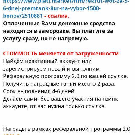
https://www.plati.market/itm/rekrut-wot-za-3-
6-dnej-premtank-8ur-na-vybor-1500-
bonov/2510881
- ссылка.
Оплаченные Вами денежные средства
находятся в заморозке, Вы платите за
услугу сразу, но не напрямую.
СТОИМОСТЬ меняется от загруженности
Найдём неактивный аккаунт или
зарегистрируем новый и выполним
Реферальную программу 2.0 по вашей ссылке.
Получить наградные танки можно 2 раза.
Срок выполнения 4-6 дней.
Делаем сами, без вашего участия на твинк
аккаунте, от вас нужна только ссылка.
Награды в рамках реферальной программы 2.0