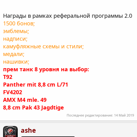
Награды в рамках реферальной программы 2.0
1500 бонов;
эмблемы;
надписи;
камуфляжные схемы и стили;
медали;
нашивки;
прем танк 8 уровня на выбор:
T92
Panther mit 8,8 cm L/71
FV4202
AMX M4 mle. 49
8,8 cm Pak 43 Jagdtige
Последнее редактирование:
14 Май 2019
ashe