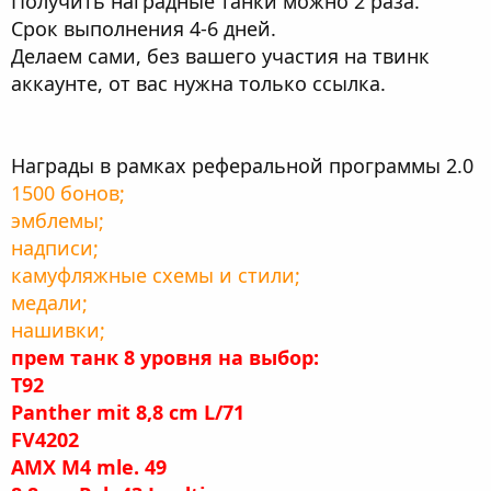
Получить наградные танки можно 2 раза.
Срок выполнения 4-6 дней.
Делаем сами, без вашего участия на твинк
аккаунте, от вас нужна только ссылка.
Награды в рамках реферальной программы 2.0
1500 бонов;
эмблемы;
надписи;
камуфляжные схемы и стили;
медали;
нашивки;
прем танк 8 уровня на выбор:
T92
Panther mit 8,8 cm L/71
FV4202
AMX M4 mle. 49