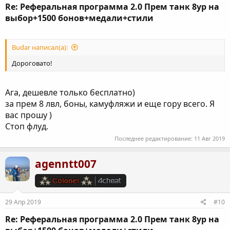
Re: Реферальная программа 2.0 Прем танк 8ур на
выбор+1500 бонов+медали+стили
Budar написал(а):
Дороговато!
Ага, дешевле только бесплатно)
за прем 8 лвл, боны, камуфляжи и еще гору всего. Я
вас прошу )
Стоп флуд.
Последнее редактирование:
11 Авг 2019
agenntt007
29 Апр 2019
#10
Re: Реферальная программа 2.0 Прем танк 8ур на