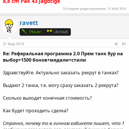
8,8 cm Pak 43 Jagdtige
Последнее редактирование:
15 Май 2019
ravett
31 Мар 2019
#5
Re: Реферальная программа 2.0 Прем танк 8ур на
выбор+1500 бонов+медали+стили
Здравствуйте. Актуально заказать рекрут в танках?
Выдают 2 танка, т.е. могу сразу заказать 2 рекрута?
Сколько выходит конечная стоимость?
Как будет проходить сделка?
Странно, почему то в личном кабинете пишет, что 1