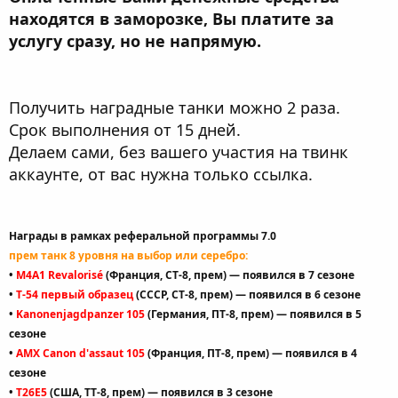
находятся в заморозке, Вы платите за
услугу сразу, но не напрямую.
Получить наградные танки можно 2 раза.
Срок выполнения от 15 дней.
Делаем сами, без вашего участия на твинк
аккаунте, от вас нужна только ссылка.
Награды в рамках реферальной программы 7.0
прем танк 8 уровня на выбор или серебро:
•
M4A1 Revalorisé
(Франция, СТ-8, прем)
— появился в 7 сезоне
•
Т-54 первый образец
(СССР, СТ-8, прем)
— появился в 6 сезоне
•
Kanonenjagdpanzer 105
(Германия, ПТ-8, прем)
— появился в 5
сезоне
•
AMX Canon d'assaut 105
(Франция, ПТ-8, прем)
— появился в 4
сезоне
•
T26E5
(США, ТТ-8, прем)
— появился в 3 сезоне