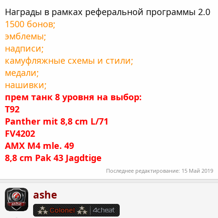
Награды в рамках реферальной программы 2.0
1500 бонов;
эмблемы;
надписи;
камуфляжные схемы и стили;
медали;
нашивки;
прем танк 8 уровня на выбор:
T92
Panther mit 8,8 cm L/71
FV4202
AMX M4 mle. 49
8,8 cm Pak 43 Jagdtige
Последнее редактирование:
15 Май 2019
ashe