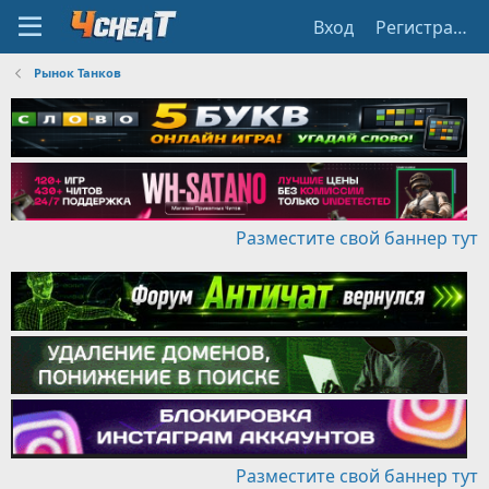
Вход
Регистрация
Рынок Танков
Разместите свой баннер тут
Разместите свой баннер тут