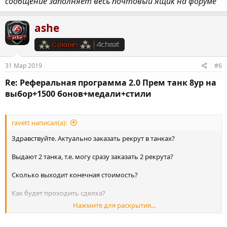
сообщение заполняет весь почтовый ящик на форуме
ashe
31 Мар 2019
#6
Re: Реферальная программа 2.0 Прем танк 8ур на
выбор+1500 бонов+медали+стили
ravett написал(а):
Здравствуйте. Актуально заказать рекрут в танках?
Выдают 2 танка, т.е. могу сразу заказать 2 рекрута?
Сколько выходит конечная стоимость?
Как будет проходить сделка?
Нажмите для раскрытия...
Странно, почему то в личном кабинете пишет, что 1
сообщение заполняет весь почтовый ящик на форуме