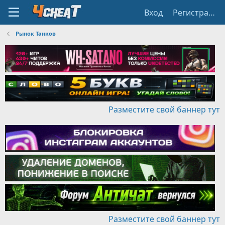
Вход
Регистрация
Рынок Танков
Разместите свой баннер тут
Разместите свой баннер тут