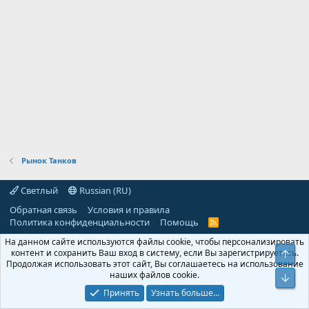
Рынок Танков
Светлый
Russian (RU)
Обратная связь
Условия и правила
Политика конфиденциальности
Помощь
R
S
На данном сайте используются файлы cookie, чтобы персонализировать
S
контент и сохранить Ваш вход в систему, если Вы зарегистрируетесь.
Продолжая использовать этот сайт, Вы соглашаетесь на использование
наших файлов cookie.
Принять
Узнать больше...