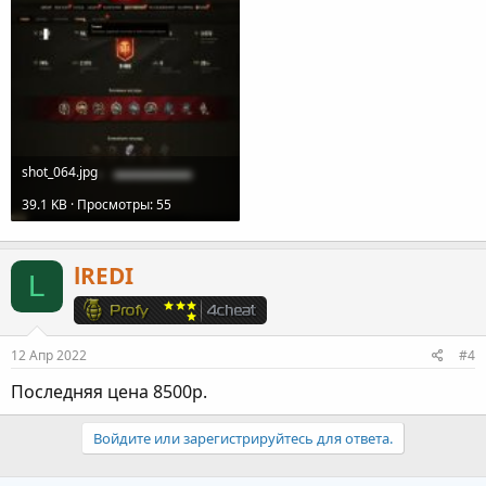
shot_064.jpg
39.1 KB · Просмотры: 55
lREDI
L
12 Апр 2022
#4
Последняя цена 8500р.
Войдите или зарегистрируйтесь для ответа.