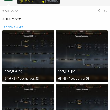
6 Апр 2022
#2
ещё фото...
Вложения
shot_034.jpg
shot_035.jpg
64.6 KB · Просмотры: 53
63 KB · Просмотры: 58