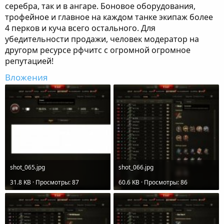
серебра, так и в ангаре. Боновое оборудования,
трофейное и главное на каждом танке экипаж более
4 перков и куча всего остального. Для
убедительности продажи, человек модератор на
другорм ресурсе рфчитс с огромной огромное
репутацией!
Вложения
shot_065.jpg
shot_066.jpg
31.8 KB · Просмотры: 87
60.6 KB · Просмотры: 86