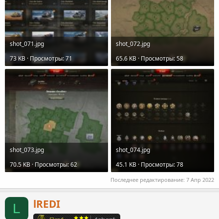
shot_071.jpg
shot_072.jpg
73 KB · Просмотры: 71
65.6 KB · Просмотры: 58
shot_073.jpg
shot_074.jpg
70.5 KB · Просмотры: 62
45.1 KB · Просмотры: 78
Последнее редактирование:
7 Апр 2022
lREDI
L