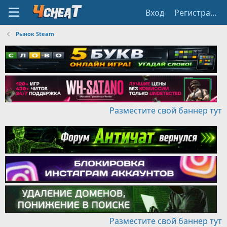
Вход
Регистрация
Рынок Steam
Разместите свой баннер тут
Разместите свой баннер тут