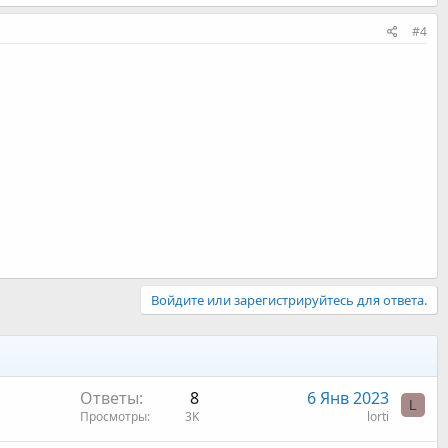
#4
Войдите или зарегистрируйтесь для ответа.
Ответы
8
6 Янв 2023
L
Просмотры
3K
lorti