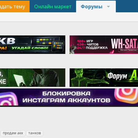
здать тему
Онлайн маркет
Форумы
продам акк
танков