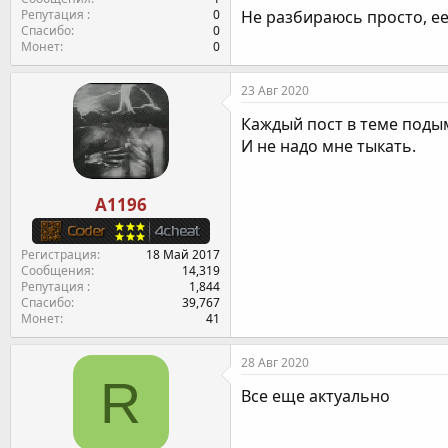
Не разбираюсь просто, е
Репутация
0
Спасибо
0
Монет
0
23 Авг 2020
Каждый пост в теме поды
И не надо мне тыкать.
A1196
Регистрация
18 Май 2017
Сообщения
14,319
Репутация
1,844
Спасибо
39,767
Монет
41
28 Авг 2020
R
Все еще актуально