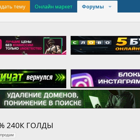
здать тему
Онлайн маркет
Форумы
0% 240К ГОЛДЫ
продам