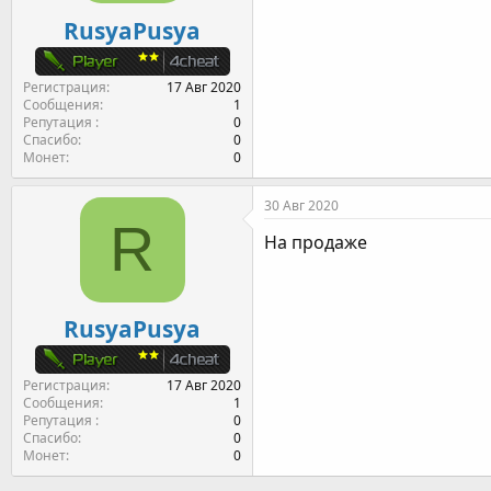
RusyaPusya
Регистрация
17 Авг 2020
Сообщения
1
Репутация
0
Спасибо
0
Монет
0
30 Авг 2020
R
На продаже
RusyaPusya
Регистрация
17 Авг 2020
Сообщения
1
Репутация
0
Спасибо
0
Монет
0