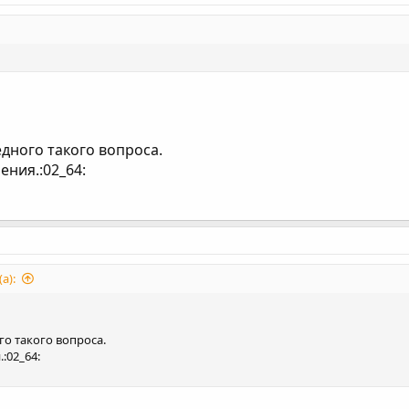
дного такого вопроса.
ения.:02_64:
а):
о такого вопроса.
:02_64: