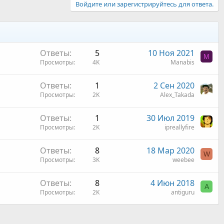
Войдите или зарегистрируйтесь для ответа.
Ответы
5
10 Ноя 2021
M
Просмотры
4K
Manabis
Ответы
1
2 Сен 2020
Просмотры
2K
Alex_Takada
Ответы
1
30 Июл 2019
Просмотры
2K
ipreallyfire
Ответы
8
18 Мар 2020
W
Просмотры
3K
weebee
Ответы
8
4 Июн 2018
A
Просмотры
2K
antiguru
 почта