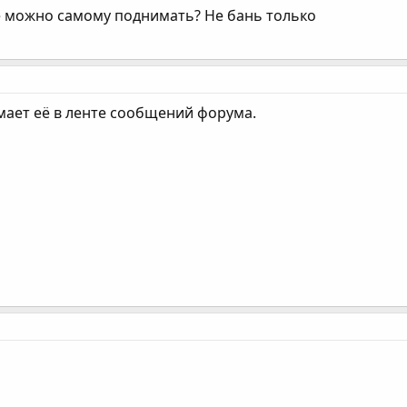
е можно самому поднимать? Не бань только
мает её в ленте сообщений форума.