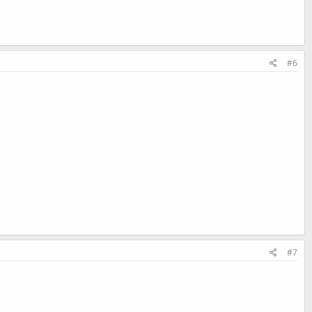
#6
#7