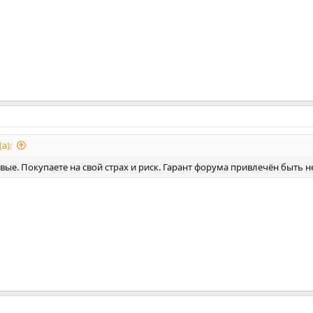
а):
вые. Покупаете на свой страх и риск. Гарант форума привлечён быть н