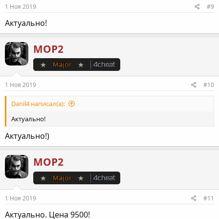
1 Ноя 2019
#9
Актуально!
МОР2
1 Ноя 2019
#10
Danil4 написал(а):
Актуально!
Актуально!)
МОР2
1 Ноя 2019
#11
Актуально. Цена 9500!