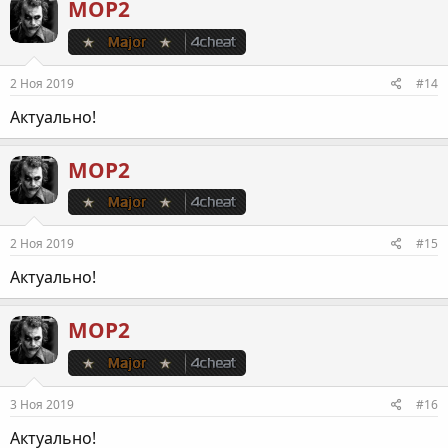
МОР2
2 Ноя 2019
#14
Актуально!
МОР2
2 Ноя 2019
#15
Актуально!
МОР2
3 Ноя 2019
#16
Актуально!