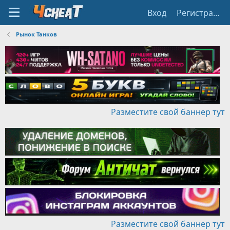
Вход
Регистрация
Рынок Танков
Разместите свой баннер тут
Разместите свой баннер тут