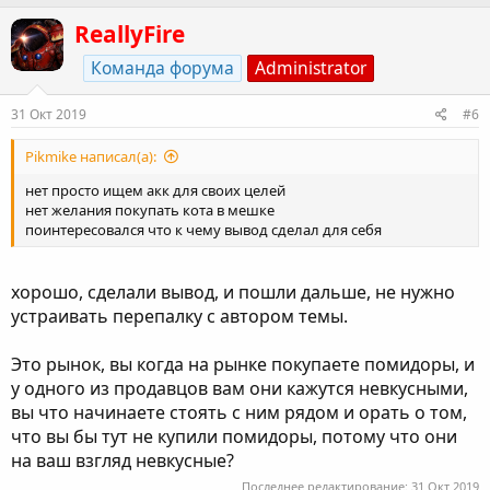
ReallyFire
Команда форума
Administrator
31 Окт 2019
#6
Pikmike написал(а):
нет просто ищем акк для своих целей
нет желания покупать кота в мешке
поинтересовался что к чему вывод сделал для себя
хорошо, сделали вывод, и пошли дальше, не нужно
устраивать перепалку с автором темы.
Это рынок, вы когда на рынке покупаете помидоры, и
у одного из продавцов вам они кажутся невкусными,
вы что начинаете стоять с ним рядом и орать о том,
что вы бы тут не купили помидоры, потому что они
на ваш взгляд невкусные?
Последнее редактирование:
31 Окт 2019