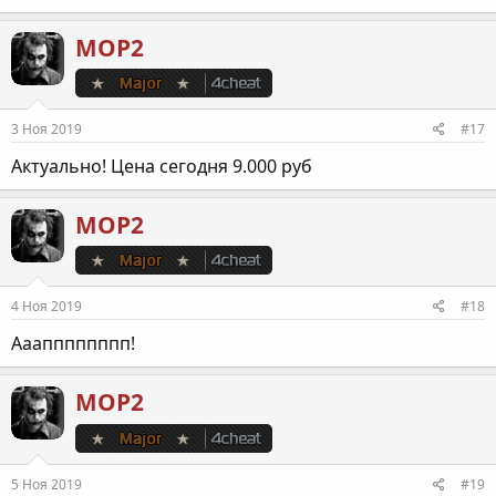
МОР2
3 Ноя 2019
#17
Актуально! Цена сегодня 9.000 руб
МОР2
4 Ноя 2019
#18
Ааапппппппп!
МОР2
5 Ноя 2019
#19