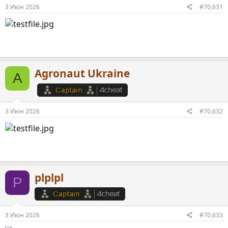
3 Июн 2026
#70,631
Agronaut Ukraine
A
3 Июн 2026
#70,632
plplpl
P
3 Июн 2026
#70,633