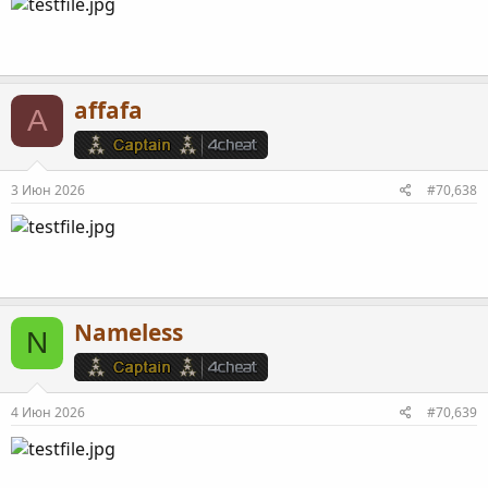
affafa
A
3 Июн 2026
#70,638
Nameless
N
4 Июн 2026
#70,639