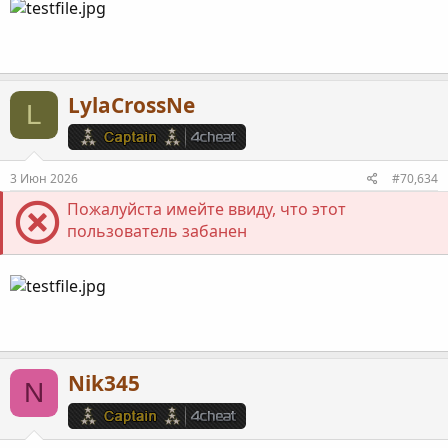
LylaCrossNe
L
3 Июн 2026
#70,634
Пожалуйста имейте ввиду, что этот
пользователь забанен
Nik345
N