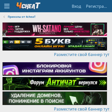
Вход
Регистрация
Приколы от 4cheaT
Разместите свой баннер тут
Разместите свой баннер тут