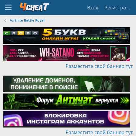
Вход
Регистрация
Fortnite Battle Royal
Разместите свой баннер тут
Разместите свой баннер тут