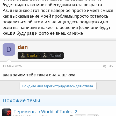
будет видеть во мне собеседника из-за возраста
P.s. я не знаю,этот пост наверное просто имеет смысл
как высказывание моей проблемы,просто хотелось
поделиться об этом и я не ищу здесь поддержки,но
если вы напишите какие-то решения (если они будут
кнш) я буду рад и фото ее внешки ниже
dan
D
12 Май 2026
#2
аааа зачем тебе такая она ж шлюха
Войдите или зарегистрируйтесь для ответа.
Похожие темы
Перемены в World of Tanks - 2