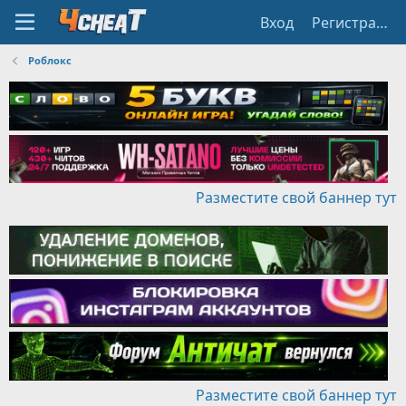
Вход
Регистрация
Роблокс
Разместите свой баннер тут
Разместите свой баннер тут