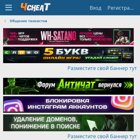
Вход
Регистрация
Общение танкистов
Разместите свой баннер тут
Разместите свой баннер тут