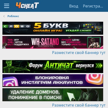
Вход
Регистрация
Роблокс
Разместите свой баннер тут
Разместите свой баннер тут