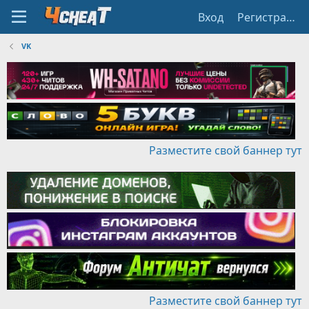
Вход
Регистрация
VK
Разместите свой баннер тут
Разместите свой баннер тут