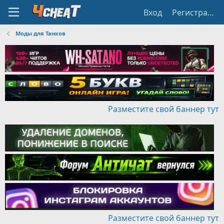
Вход
Регистрация
Моды для Танков
Разместите свой баннер тут
Разместите свой баннер тут