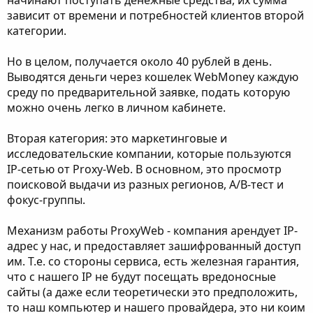
начинают поступать денежные средства, их сумма
зависит от времени и потребностей клиентов второй
категории.
Но в целом, получается около 40 рублей в день.
Выводятся деньги через кошелек WebMoney каждую
среду по предварительной заявке, подать которую
можно очень легко в личном кабинете.
Вторая категория: это маркетинговые и
исследовательские компании, которые пользуются
IP-сетью от Proxy-Web. В основном, это просмотр
поисковой выдачи из разных регионов, A/B-тест и
фокус-группы.
Механизм работы ProxyWeb - компания арендует IP-
адрес у нас, и предоставляет зашифрованный доступ
им. Т.е. со стороны сервиса, есть железная гарантия,
что с нашего IP не будут посещать вредоносные
сайты (а даже если теоретически это предположить,
то наш компьютер и нашего провайдера, это ни коим