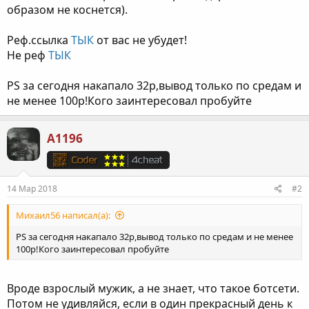
образом не коснется).
Реф.ссылка
ТЫК
от вас не убудет!
Не реф
ТЫК
PS за сегодня накапало 32р,вывод только по средам и
не менее 100р!Кого заинтересовал пробуйте
A1196
14 Мар 2018
#2
Михаил56 написал(а):
PS за сегодня накапало 32р,вывод только по средам и не менее
100р!Кого заинтересовал пробуйте
Вроде взрослый мужик, а не знает, что такое ботсети.
Потом не удивляйся, если в один прекрасный день к