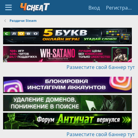
Вход
Регистрация
Раздачи Steam
Разместите свой баннер тут
Разместите свой баннер тут