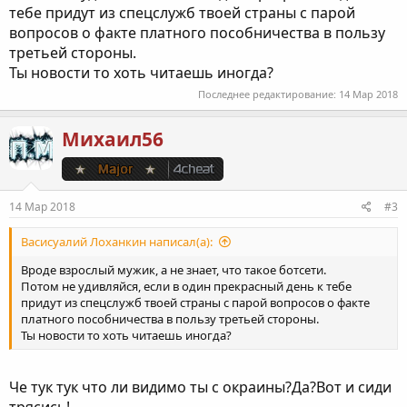
тебе придут из спецслужб твоей страны с парой
вопросов о факте платного пособничества в пользу
третьей стороны.
Ты новости то хоть читаешь иногда?
Последнее редактирование:
14 Мар 2018
Михаил56
14 Мар 2018
#3
Васисуалий Лоханкин написал(а):
Вроде взрослый мужик, а не знает, что такое ботсети.
Потом не удивляйся, если в один прекрасный день к тебе
придут из спецслужб твоей страны с парой вопросов о факте
платного пособничества в пользу третьей стороны.
Ты новости то хоть читаешь иногда?
Че тук тук что ли видимо ты с окраины?Да?Вот и сиди
трясись!