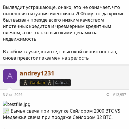
Выляядит устрашающе, онако, это не означает, что
нынешняя ситуация идентична 2006-му: тогда кризис
был вызван прежде всего низким качеством
ипотечных кредитов и чрезмерным кредитным
плечом, а не только высокими ценами на
недвижимость
В любом случае, крипте, с высокой вероятностью,
снова предстоит экзамен на зрелость
andrey1231
A
3 Июн 2026
#12,957
Бычья свеча при покупке Сейлором 2000 BTC VS
Медвежья свеча при продаже Сейлором 32 BTC.