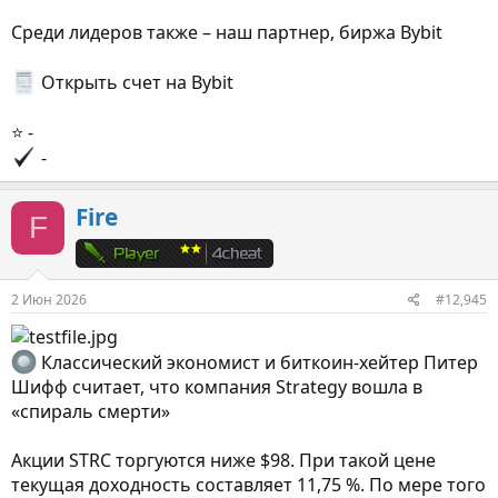
Среди лидеров также – наш партнер, биржа Bybit
Открыть счет на Bybit
⭐️ -
-
Fire
F
2 Июн 2026
#12,945
Классический экономист и биткоин-хейтер Питер
Шифф считает, что компания Strategy вошла в
«спираль смерти»
Акции STRC торгуются ниже $98. При такой цене
текущая доходность составляет 11,75 %. По мере того