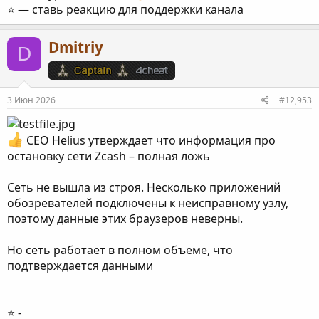
⭐️ — ставь реакцию для поддержки канала
Dmitriy
D
3 Июн 2026
#12,953
СЕО Helius утверждает что информация про
остановку сети Zcash – полная ложь
Сеть не вышла из строя. Несколько приложений
обозревателей подключены к неисправному узлу,
поэтому данные этих браузеров неверны.
Но сеть работает в полном объеме, что
подтверждается данными
⭐️ -