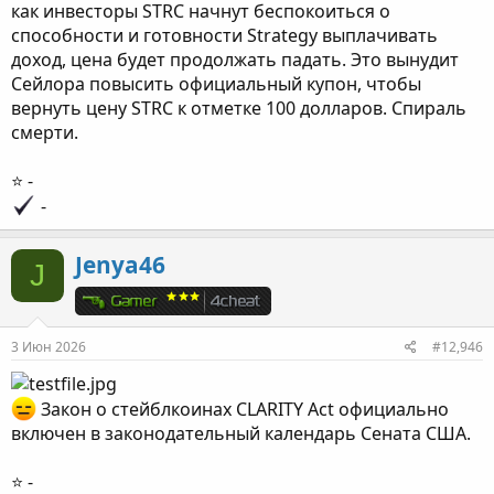
как инвесторы STRC начнут беспокоиться о
способности и готовности Strategy выплачивать
доход, цена будет продолжать падать. Это вынудит
Сейлора повысить официальный купон, чтобы
вернуть цену STRC к отметке 100 долларов. Спираль
смерти.
⭐️ -
-
Jenya46
J
3 Июн 2026
#12,946
Закон о стейблкоинах CLARITY Act официально
включен в законодательный календарь Сената США.
⭐️ -