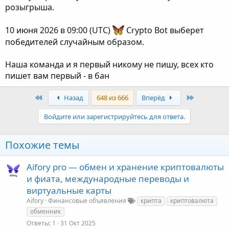
розыгрыша.
10 июня 2026 в 09:00 (UTC)
Crypto Bot выберет
победителей случайным образом.
Наша команда и я первый никому не пишу, всех кто
пишет вам первый - в бан
First
Last
Назад
648 из 666
Вперёд
Войдите или зарегистрируйтесь для ответа.
Похожие темы
Aifory pro — обмен и хранение криптовалюты
и фиата, международные переводы и
виртуальные карты
Aifory
Финансовые объявления
крипта
криптовалюта
обменник
Ответы
1
31 Окт 2025