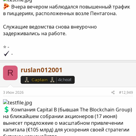
Вчера вечером наблюдался повышенный трафик
в пиццериях, расположенных возле Пентагона.
Служащие ведомства снова внеурочно
задерживались на работе.
⭐️ -
-
ruslan012001
R
3 Июн 2026
#12,949
Компания Capital B (бывшая The Blockchain Group)
на ближайшем собрании акционеров (17 июня)
вынесет предложеие о масштабном привлечении
капитала (€105 млрд) для ускорения своей стратегии