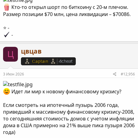
Кто-то открыл шорт по биткоину с 20-м плечом.
Размер позиции $70 млн, цена ликвидации – $70086.
⭐️ -
-
цвцав
Ц
3 Июн 2026
#12,956
Идет ли мир к новому финансовому кризису?
Если смотреть на ипотечный пузырь 2006 года,
приведший к массивному финансовому кризису-2008,
то сегодняшняя стоимость домов с учетом инфляции
дома в США примерно на 21% выше пика пузыря 2006
года)