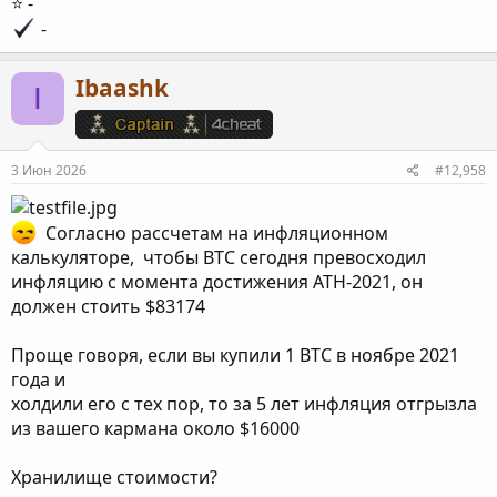
⭐️ -
-
Ibaashk
I
3 Июн 2026
#12,958
Согласно рассчетам на инфляционном
калькуляторе, чтобы BTC сегодня превосходил
инфляцию с момента достижения АТН-2021, он
должен стоить $83174
Проще говоря, если вы купили 1 BTC в ноябре 2021
года и
холдили его с тех пор, то за 5 лет инфляция отгрызла
из вашего кармана около $16000
Хранилище стоимости?