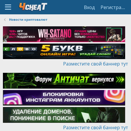
Вход
Регистрация
Новости криптовалют
Разместите свой баннер тут
Разместите свой баннер тут