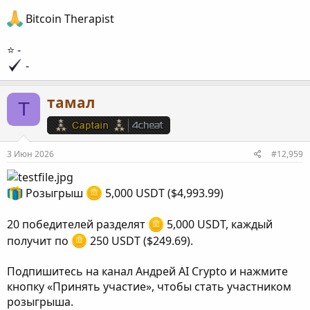
Bitcoin Therapist
⭐️ -
-
тамал
Т
3 Июн 2026
#12,959
Розыгрыш
5,000 USDT ($4,993.99)
20 победителей разделят
5,000 USDT, каждый
получит по
250 USDT ($249.69).
Подпишитесь на канал Андрей AI Crypto и нажмите
кнопку «Принять участие», чтобы стать участником
розыгрыша.