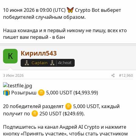
10 июня 2026 в 09:00 (UTC)
Crypto Bot выберет
победителей случайным образом.
Наша команда и я первый никому не пишу, всех кто
пишет вам первый - в бан
Кирилл543
К
3 Июн 2026
#12,960
Розыгрыш
5,000 USDT ($4,993.99)
20 победителей разделят
5,000 USDT, каждый
получит по
250 USDT ($249.69).
Подпишитесь на канал Андрей AI Crypto и нажмите
кнопку «Принять участие», чтобы стать участником