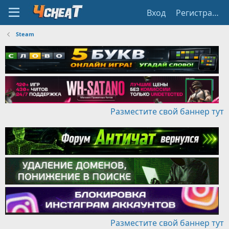
Вход
Регистрация
Steam
Разместите свой баннер тут
Разместите свой баннер тут