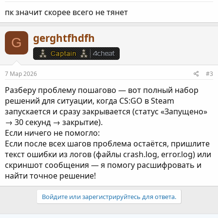
пк значит скорее всего не тянет
gerghtfhdfh
G
7 Мар 2026
#3
Разберу проблему пошагово — вот полный набор
решений для ситуации, когда CS:GO в Steam
запускается и сразу закрывается (статус «Запущено»
→ 30 секунд → закрытие).
Если ничего не помогло:
Если после всех шагов проблема остаётся, пришлите
текст ошибки из логов (файлы crash.log, error.log) или
скриншот сообщения — я помогу расшифровать и
найти точное решение!
Войдите или зарегистрируйтесь для ответа.