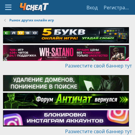
Вход
Регистрация
Рынок других онлайн игр
Разместите свой баннер тут
Разместите свой баннер тут