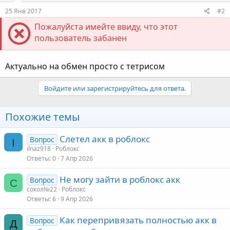
25 Янв 2017
#2
Пожалуйста имейте ввиду, что этот
пользователь забанен
Актуально на обмен просто с тетрисом
Войдите или зарегистрируйтесь для ответа.
Похожие темы
Слетел акк в роблокс
Вопрос
I
ilnaz918
Роблокс
Ответы
0
7 Апр 2026
Не могу зайти в роблокс акк
Вопрос
С
сокол№22
Роблокс
Ответы
6
9 Апр 2026
Как перепривязать полностью акк в
Вопрос
Д