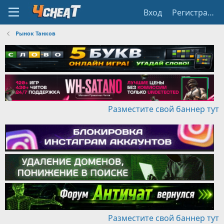
Вход
Регистрация
Рынок Танков
Разместите свой баннер тут
Разместите свой баннер тут