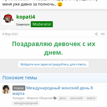
меня уже давно за полночь..
kopati4
Moderator
Sowenore
8 Мар 2022
#4
Поздравляю девочек с их
днем.
Войдите или зарегистрируйтесь для ответа.
Похожие темы
Международный женский день 8
Новое
марта
Хuлиgан
Мирное Общение
день
женский
марта
международный