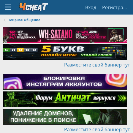
Вход
Регистрация
Мирное Общение
Разместите свой баннер тут
Разместите свой баннер тут