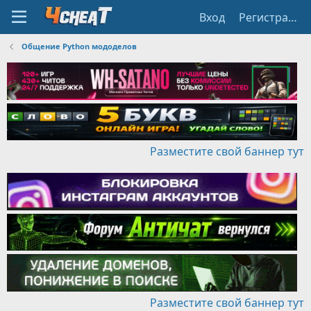
Вход
Регистрация
Общение Python мододелов
Разместите свой баннер тут
Разместите свой баннер тут