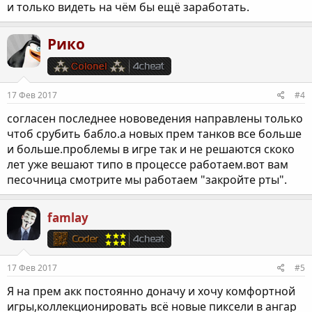
и только видеть на чём бы ещё заработать.
Рико
17 Фев 2017
#4
согласен последнее нововедения направлены только
чтоб срубить бабло.а новых прем танков все больше
и больше.проблемы в игре так и не решаются скоко
лет уже вешают типо в процессе работаем.вот вам
песочница смотрите мы работаем "закройте рты".
famlay
17 Фев 2017
#5
Я на прем акк постоянно доначу и хочу комфортной
игры,коллекционировать всё новые пиксели в ангар