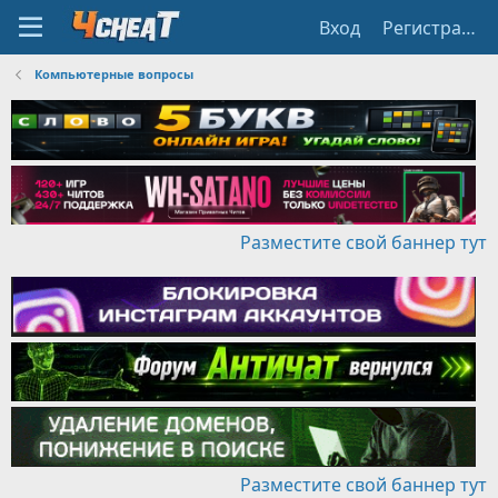
Вход
Регистрация
Компьютерные вопросы
Разместите свой баннер тут
Разместите свой баннер тут