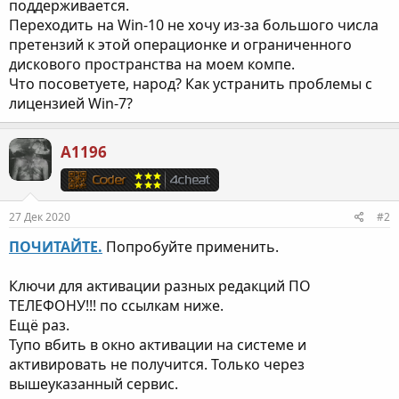
поддерживается.
Переходить на Win-10 не хочу из-за большого числа
претензий к этой операционке и ограниченного
дискового пространства на моем компе.
Что посоветуете, народ? Как устранить проблемы с
лицензией Win-7?
A1196
27 Дек 2020
#2
ПОЧИТАЙТЕ.
Попробуйте применить.
Ключи для активации разных редакций ПО
ТЕЛЕФОНУ!!! по ссылкам ниже.
Ещё раз.
Тупо вбить в окно активации на системе и
активировать не получится. Только через
вышеуказанный сервис.