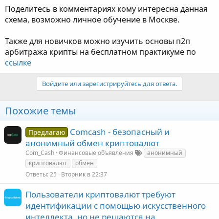
Поделитесь в комментариях кому интересна данная
схема, возможно личное обучение в Москве.
Также для новичков можно изучить основы п2п
арбитража крипты на бесплатном практикуме по
ссылке
Войдите или зарегистрируйтесь для ответа.
Похожие темы
Comcash - безопасный и
Предлагаю
анонимный обмен криптовалют
Com_Cash
Финансовые объявления
анонимный
криптовалют
обмен
Ответы
25
Вторник в 22:37
Пользователи криптовалют требуют
идентификации с помощью искусственного
интеллекта, но не решаются на