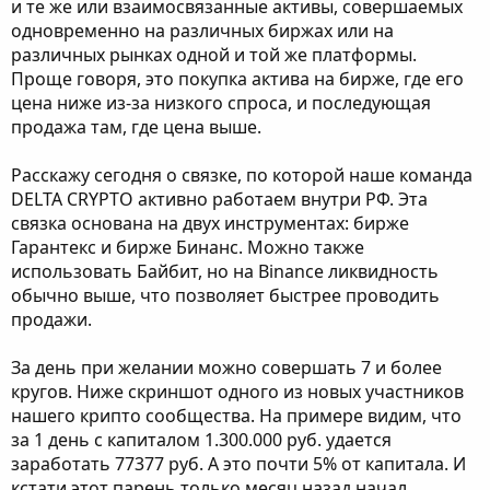
и те же или взаимосвязанные активы, совершаемых
одновременно на различных биржах или на
различных рынках одной и той же платформы.
Проще говоря, это покупка актива на бирже, где его
цена ниже из-за низкого спроса, и последующая
продажа там, где цена выше.
Расскажу сегодня о связке, по которой наше команда
DELTA CRYPTO активно работаем внутри РФ. Эта
связка основана на двух инструментах: бирже
Гарантекс и бирже Бинанс. Можно также
использовать Байбит, но на Binance ликвидность
обычно выше, что позволяет быстрее проводить
продажи.
За день при желании можно совершать 7 и более
кругов. Ниже скриншот одного из новых участников
нашего крипто сообщества. На примере видим, что
за 1 день с капиталом 1.300.000 руб. удается
заработать 77377 руб. А это почти 5% от капитала. И
кстати этот парень только месяц назад начал