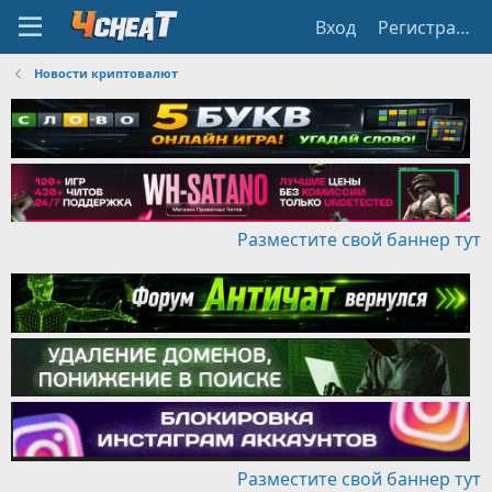
Вход
Регистрация
Новости криптовалют
Разместите свой баннер тут
Разместите свой баннер тут