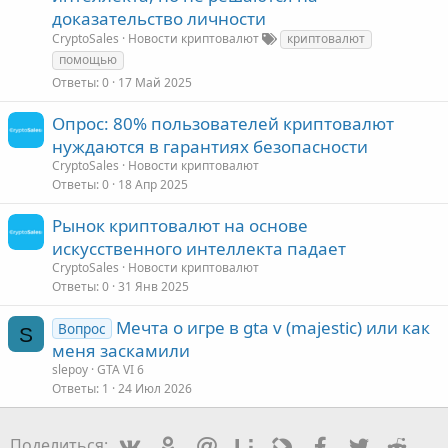
доказательство личности
CryptoSales
Новости криптовалют
криптовалют
помощью
Ответы
0
17 Май 2025
Опрос: 80% пользователей криптовалют
нуждаются в гарантиях безопасности
CryptoSales
Новости криптовалют
Ответы
0
18 Апр 2025
Рынок криптовалют на основе
искусственного интеллекта падает
CryptoSales
Новости криптовалют
Ответы
0
31 Янв 2025
Мечта о игре в gta v (majestic) или как
Вопрос
S
меня заскамили
slepoy
GTA VI 6
Ответы
1
24 Июл 2026
Vkontakte
Odnoklassniki
Mail.ru
Liveinternet
Livejournal
Facebook
Twitter
Redd
Поделиться: