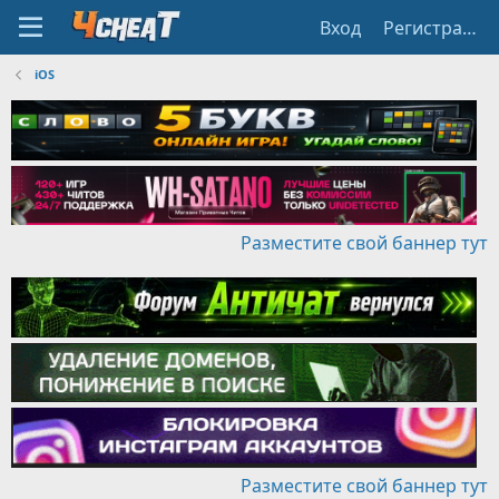
Вход
Регистрация
iOS
Разместите свой баннер тут
Разместите свой баннер тут