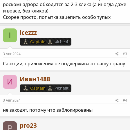
роскомнадзора обходится за 2-3 клика (а иногда даже
и вовсе, без кликов).
Скорее просто, попытка зацепить особо тупых
icezzz
I
3 Авг 2024
#3
Санкции, приложения не поддерживают нашу страну
Иван1488
И
3 Авг 2024
#4
не заходят, потому что заблокированы
pro23
P