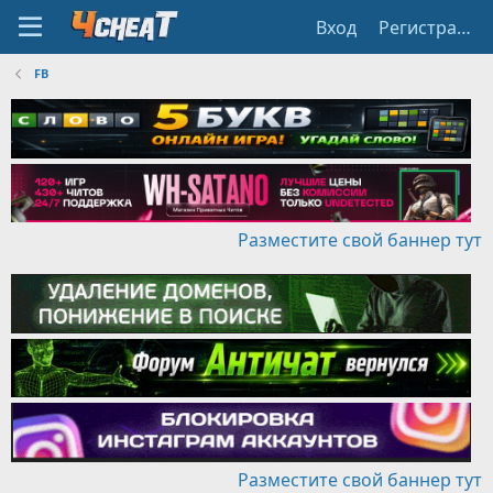
Вход
Регистрация
FB
Разместите свой баннер тут
Разместите свой баннер тут