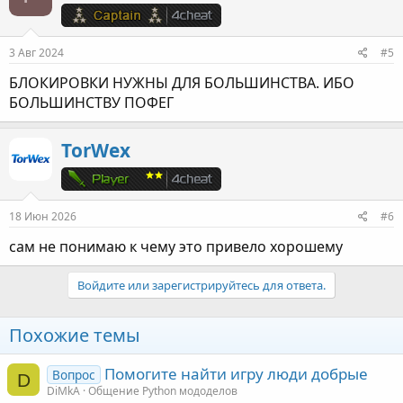
3 Авг 2024
#5
БЛОКИРОВКИ НУЖНЫ ДЛЯ БОЛЬШИНСТВА. ИБО
БОЛЬШИНСТВУ ПОФЕГ
TorWex
18 Июн 2026
#6
сам не понимаю к чему это привело хорошему
Войдите или зарегистрируйтесь для ответа.
Похожие темы
Помогите найти игру люди добрые
Вопрос
D
DiMkA
Общение Python мододелов