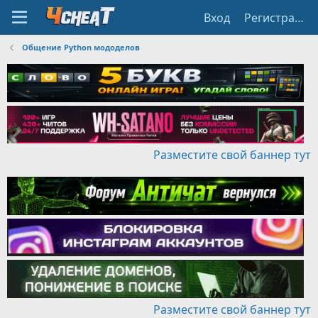
Вход
Регистрация
Общение Python мододелов
Разместите свой баннер тут
Разместите свой баннер тут