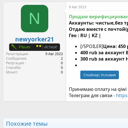
т
т
г
9 Авг 2023
о
а
и
N
р
н
Продам верифицирова
т
а
Аккаунты: чистые,без т
е
ч
Отдаю вместе с почтой(
м
а
Гео : RU | KZ |
ы
л
newyorker21
а
[/SPOILER]
Цена: 450
400 rub за аккаунт B
Регистрация
9 Авг 2023
300 rub за аккаунт H
Сообщения
2
Репутация
0
Спасибо
0
Монет
0
Спойлер:
Условия
Принимаю оплату на qiwi 
Телеграм для связи -
https
Похожие темы