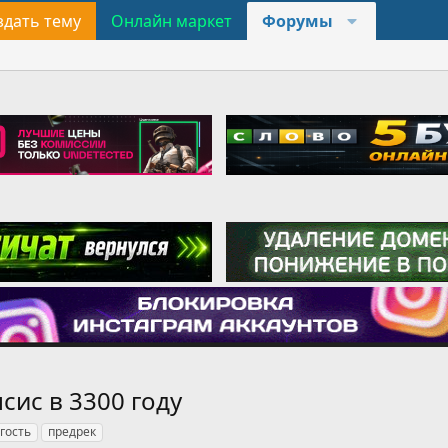
здать тему
Онлайн маркет
Форумы
сис в 3300 году
гость
предрек