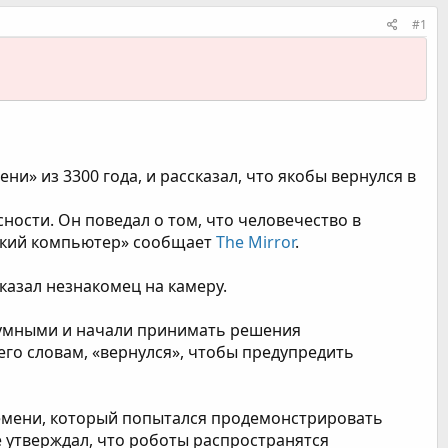
#1
и» из 3300 года, и рассказал, что якобы вернулся в
ности. Он поведал о том, что человечество в
тский компьютер» сообщает
The Mirror
.
сказал незнакомец на камеру.
м умными и начали принимать решения
его словам, «вернулся», чтобы предупредить
емени, который попытался продемонстрировать
е утверждал, что роботы распространятся