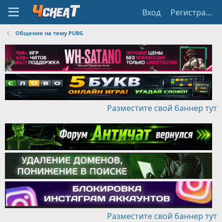
Вход
Регистрация
Общение на тему PUBG
Разместите свой баннер тут
Разместите свой баннер тут