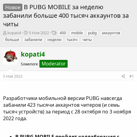
В PUBG MOBILE за неделю
Новое
забанили больше 400 тысяч аккаунтов за
читы
А
Д
Т
kopati4
5 Ноя 2022
400
mobile
pubg
аккаунтов
в
а
е
больше
забанили
неделю
тысяч
читы
т
т
г
о
а
и
kopati4
р
н
т
а
Moderator
Sowenore
е
ч
м
а
ы
л
5 Ноя 2022
#1
а
Разработчики мобильной версии PUBG навсегда
забанили 423 тысячи аккаунтов читеров (и семь
тысяч устройств) за период с 28 октября по 3 ноября
2022 года.
В PUBG MOBILE пройдет коллаборация с