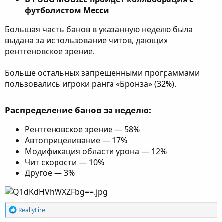
футболистом Месси
Большая часть банов в указанную неделю была
выдана за использование читов, дающих
рентгеновское зрение.
Больше остальных запрещенными программами
пользовались игроки ранга «Бронза» (32%).
Распределение банов за неделю:
Рентгеновское зрение — 58%
Автоприцеливание — 17%
Модификация области урона — 12%
Чит скорости — 10%
Другое — 3%
Р
ReallyFire
е