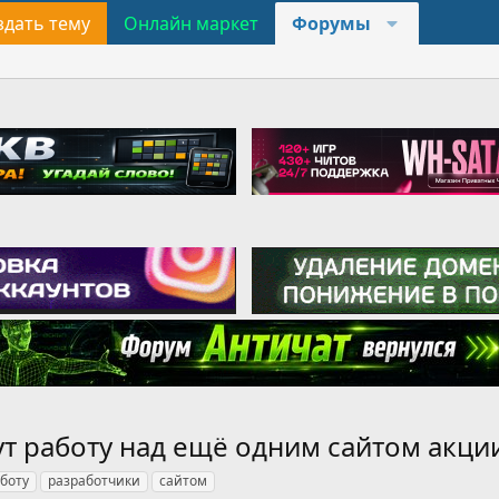
здать тему
Онлайн маркет
Форумы
т работу над ещё одним сайтом акци
боту
разработчики
сайтом