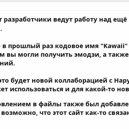
разработчики ведут работу над ещё
.
о в прошлый раз кодовое имя "Kawaii"
м вы могли получить эмодзи, а также
ний.
 это будет новой коллаборацией с Нару
т использоваться и для какой-то но
влением в файлы также был добавлен
 возможно, что этот сайт как-то связа