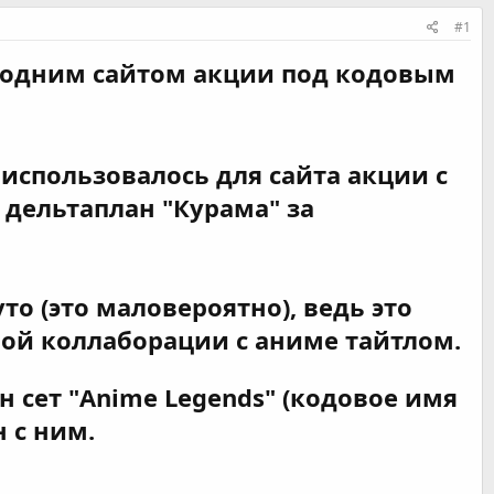
#1
 одним сайтом акции под кодовым
 использовалось для сайта акции с
 дельтаплан "Курама" за
то (это маловероятно), ведь это
вой коллаборации с аниме тайтлом.
 сет "Anime Legends" (кодовое имя
н с ним.