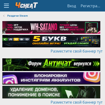
Вход
Регистрация
Раздачи Steam
Разместите свой баннер тут
Разместите свой баннер тут