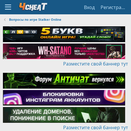
Вход
Регистрация
Вопросы по игре Stalker Online
Разместите свой баннер тут
Разместите свой баннер тут