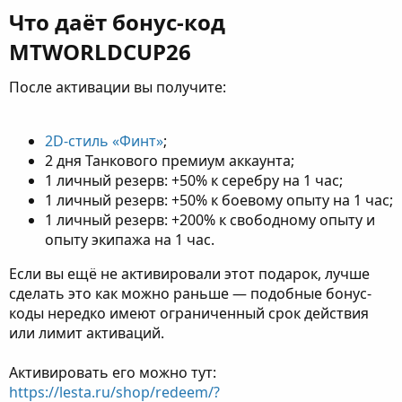
Что даёт бонус-код
MTWORLDCUP26​
После активации вы получите:
2D-стиль «Финт»
;
2 дня Танкового премиум аккаунта;
1 личный резерв: +50% к серебру на 1 час;
1 личный резерв: +50% к боевому опыту на 1 час;
1 личный резерв: +200% к свободному опыту и
опыту экипажа на 1 час.
Если вы ещё не активировали этот подарок, лучше
сделать это как можно раньше — подобные бонус-
коды нередко имеют ограниченный срок действия
или лимит активаций.
Активировать его можно тут:
https://lesta.ru/shop/redeem/?