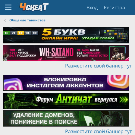
Вход
Регистрация
Общение танкистов
Разместите свой баннер тут
Разместите свой баннер тут