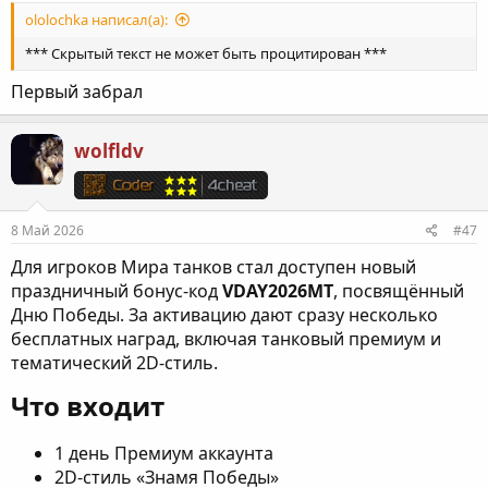
ololochka написал(а):
*** Скрытый текст не может быть процитирован ***
Первый забрал
wolfldv
8 Май 2026
#47
Для игроков Мира танков стал доступен новый
праздничный бонус-код
VDAY2026MT
, посвящённый
Дню Победы. За активацию дают сразу несколько
бесплатных наград, включая танковый премиум и
тематический 2D-стиль.
Что входит​
1 день Премиум аккаунта
2D-стиль «Знамя Победы»