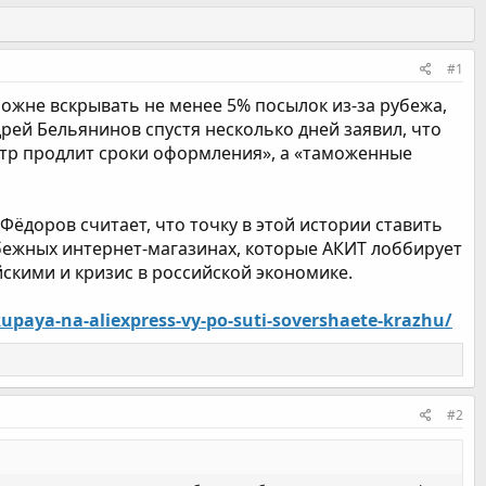
#1
ожне вскрывать не менее 5% посылок из-за рубежа,
рей Бельянинов спустя несколько дней заявил, что
мотр продлит сроки оформления», а «таможенные
ёдоров считает, что точку в этой истории ставить
рубежных интернет-магазинах, которые АКИТ лоббирует
скими и кризис в российской экономике.
upaya-na-aliexpress-vy-po-suti-sovershaete-krazhu/
#2