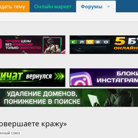
здать тему
Онлайн маркет
Форумы
 совершаете кражу»
нный союз