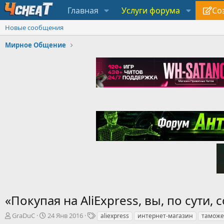
Главная
Услуги форума
Со
Новые сообщения
Мирное Общение
«Покупая на AliExpress, вы, по сути,
А
Д
Т
GraDuC
24 Янв 2016
aliexpress
интернет-магазин
таможе
в
а
е