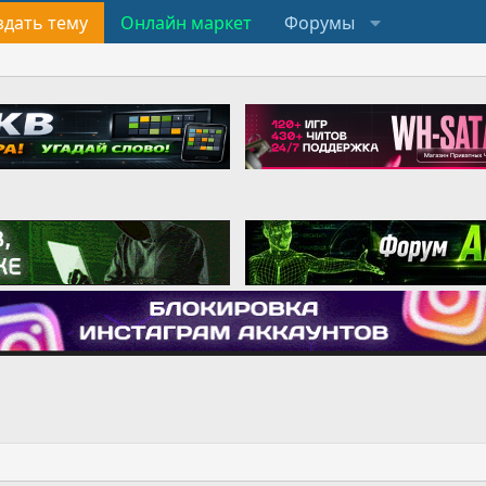
здать тему
Онлайн маркет
Форумы