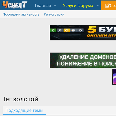
Главная
Услуги форума
Со
Последняя активность
Регистрация
Тег золотой
Подходящие темы