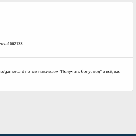
vova1662133
omo/gamercard потом нажимаем "Получить бонус код" и всё, вас