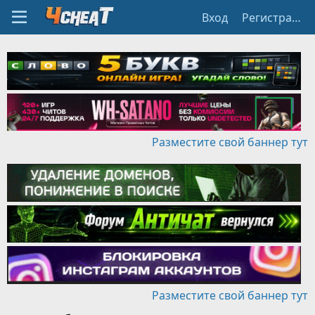
Вход
Регистрация
Разместите свой баннер тут
Разместите свой баннер тут